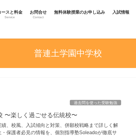
コースと料金
お問合せ
無料体験授業のお申し込み
入試情報
Service
Contact
普連土学園中学校
過去問を使った受験勉強
校 〜楽しく過ごせる伝統校〜
実績、校風、入試傾向と対策、併願校戦略まで詳しく解
保護者必見の情報を、個別指導塾Soleadoが徹底サ