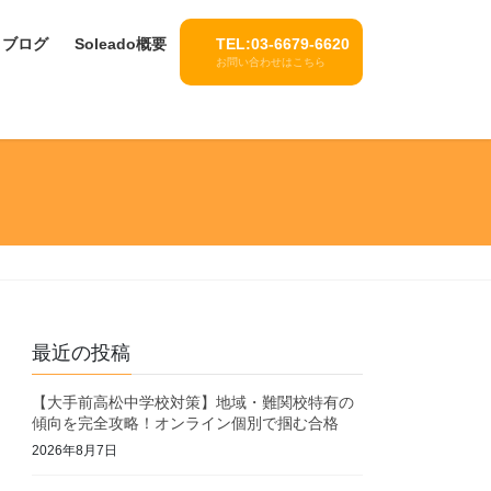
ブログ
Soleado概要
TEL:03-6679-6620
お問い合わせはこちら
最近の投稿
【大手前高松中学校対策】地域・難関校特有の
傾向を完全攻略！オンライン個別で掴む合格
2026年8月7日