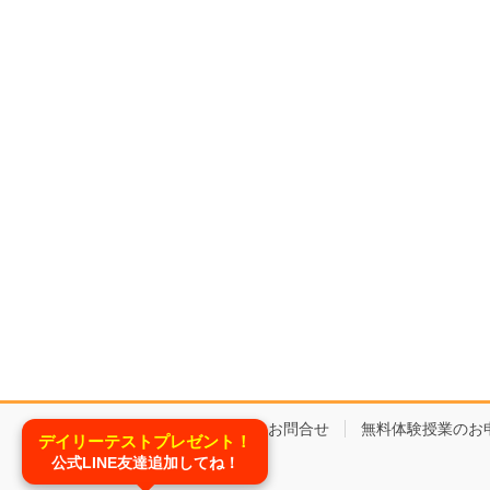
コースと料金
お問合せ
無料体験授業のお
デイリーテストプレゼント！
公式LINE友達追加してね！