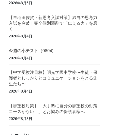
2026年8月5日
【早稲田佐賀・新思考入試対策】独自の思考力
入試を突破！完全個別添削で「伝える力」を磨
く
2026年8月4日
今週の小テスト（0804)
2026年8月4日
【中学受験注目校】明光学園中学校〜生徒・保
護者としっかりとコミュニケーションをとる先
生たち〜
2026年8月4日
【志望校対策】「大手塾に自分の志望校の対策
コースがない…」とお悩みの保護者様へ
2026年8月3日