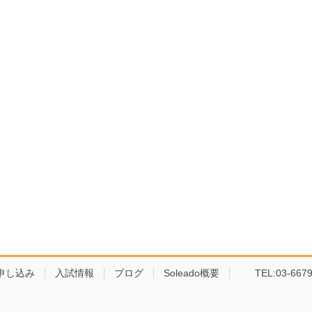
申し込み
入試情報
ブログ
Soleado概要
TEL:03-6679