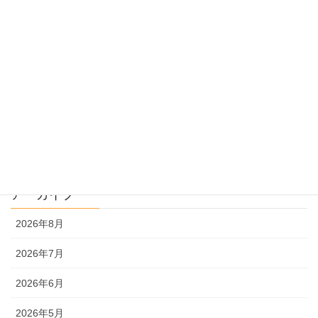
過去問指導
過去問のトリセツ
過去問を使った受験勉強
過去問解説
文系
理系
アーカイブ
2026年8月
2026年7月
2026年6月
2026年5月