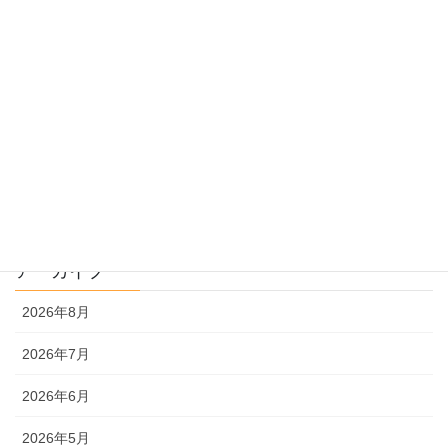
過去問指導
過去問のトリセツ
過去問を使った受験勉強
過去問解説
文系
理系
アーカイブ
2026年8月
2026年7月
2026年6月
2026年5月