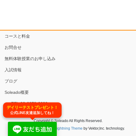
コースと料金
お問合せ
無料体験授業のお申し込み
入試情報
ブログ
Soleado概要
TEL:03-6679-6620
デイリーテストプレゼント！
公式LINE友達追加してね！
Copyright © Soleado All Rights Reserved.
Powered by
WordPress
&
Lightning Theme
by Vektor,Inc. technology.