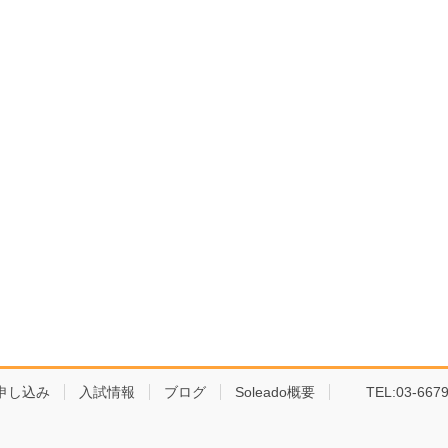
申し込み
入試情報
ブログ
Soleado概要
TEL:03-6679