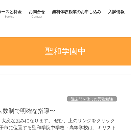
コースと料金
お問合せ
無料体験授業のお申し込み
入試情報
Service
Contact
聖和学園中
過去問を使った受験勉強
人数制で明確な指導〜
大変な励みになります。 ぜひ、上のリンクをクリック
逗子市に位置する聖和学院中学校・高等学校は、キリスト