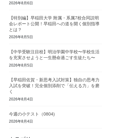
2026年8月6日
【特別編】早稲田大学 附属・系属7校合同説明
会レポート公開！早稲田への道を開く個別指導
とは？
2026年8月5日
【中学受験注目校】明治学園中学校〜学校生活
を充実させようと一生懸命過ごす生徒たち〜
2026年8月5日
【早稲田佐賀・新思考入試対策】独自の思考力
入試を突破！完全個別添削で「伝える力」を磨
く
2026年8月4日
今週の小テスト（0804)
2026年8月4日