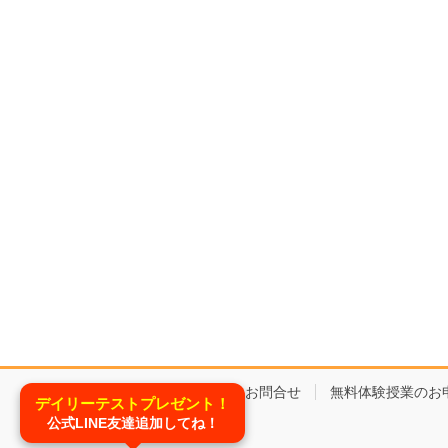
コースと料金
お問合せ
無料体験授業のお
デイリーテストプレゼント！
公式LINE友達追加してね！