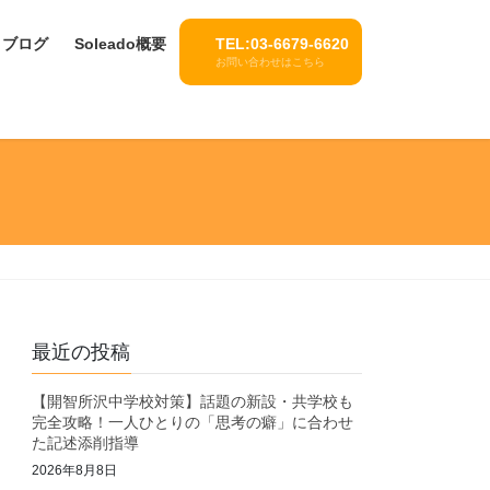
ブログ
Soleado概要
TEL:03-6679-6620
お問い合わせはこちら
最近の投稿
【開智所沢中学校対策】話題の新設・共学校も
完全攻略！一人ひとりの「思考の癖」に合わせ
た記述添削指導
2026年8月8日