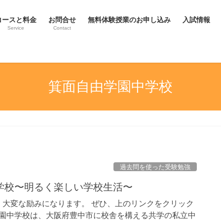
コースと料金
お問合せ
無料体験授業のお申し込み
入試情報
Service
Contact
箕面自由学園中学校
過去問を使った受験勉強
学校〜明るく楽しい学校生活〜
大変な励みになります。 ぜひ、上のリンクをクリック
学園中学校は、大阪府豊中市に校舎を構える共学の私立中