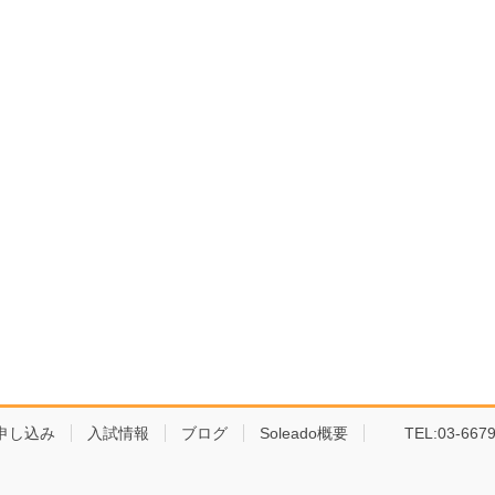
申し込み
入試情報
ブログ
Soleado概要
TEL:03-6679