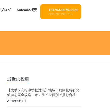
ブログ
Soleado概要
TEL:03-6679-6620
お問い合わせはこちら
最近の投稿
【大手前高松中学校対策】地域・難関校特有の
傾向を完全攻略！オンライン個別で掴む合格
2026年8月7日