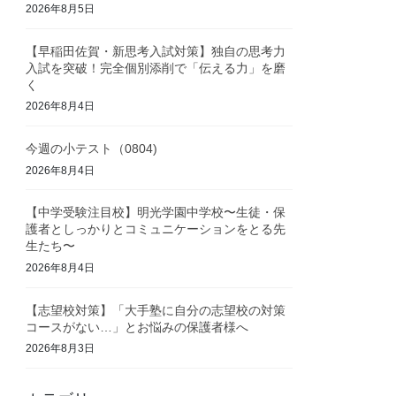
2026年8月5日
【早稲田佐賀・新思考入試対策】独自の思考力
入試を突破！完全個別添削で「伝える力」を磨
く
2026年8月4日
今週の小テスト（0804)
2026年8月4日
【中学受験注目校】明光学園中学校〜生徒・保
護者としっかりとコミュニケーションをとる先
生たち〜
2026年8月4日
【志望校対策】「大手塾に自分の志望校の対策
コースがない…」とお悩みの保護者様へ
2026年8月3日