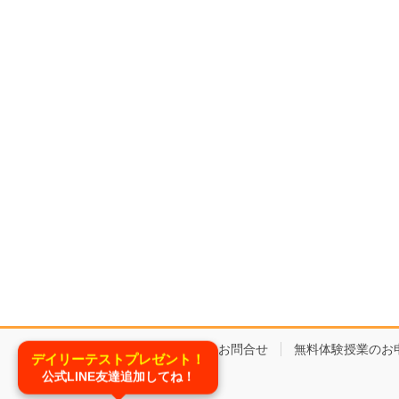
コースと料金
お問合せ
無料体験授業のお
デイリーテストプレゼント！
公式LINE友達追加してね！