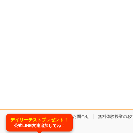
コースと料金
お問合せ
無料体験授業のお
デイリーテストプレゼント！
公式LINE友達追加してね！