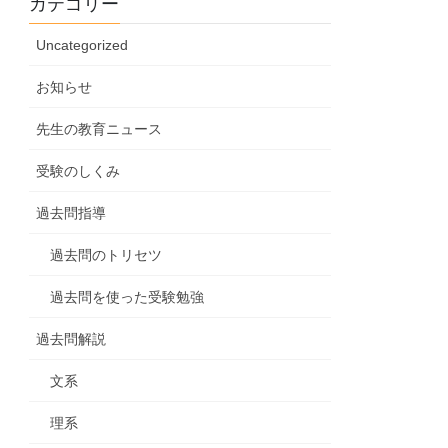
カテゴリー
Uncategorized
お知らせ
先生の教育ニュース
受験のしくみ
過去問指導
過去問のトリセツ
過去問を使った受験勉強
過去問解説
文系
理系