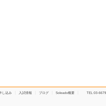
申し込み
入試情報
ブログ
Soleado概要
TEL:03-6679