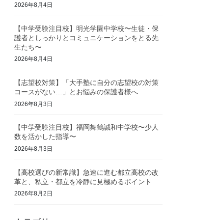
2026年8月4日
【中学受験注目校】明光学園中学校〜生徒・保
護者としっかりとコミュニケーションをとる先
生たち〜
2026年8月4日
【志望校対策】「大手塾に自分の志望校の対策
コースがない…」とお悩みの保護者様へ
2026年8月3日
【中学受験注目校】福岡舞鶴誠和中学校〜少人
数を活かした指導〜
2026年8月3日
【高校選びの新常識】急速に進む都立高校の改
革と、私立・都立を冷静に見極めるポイント
2026年8月2日