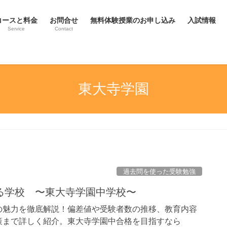
コースと料金
お問合せ
無料体験授業のお申し込み
入試情報
Service
Contact
東大寺学園
過去問を使った受験勉強
る学校 〜東大寺学園中学校〜
の魅力を徹底解説！偏差値や受験者数の推移、教育内容
策まで詳しく紹介。東大寺学園中合格を目指すなら