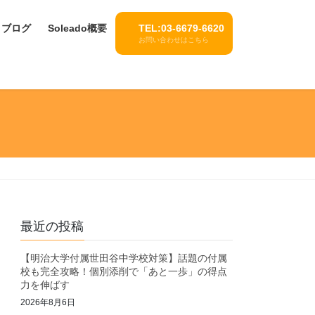
ブログ
Soleado概要
TEL:03-6679-6620
お問い合わせはこちら
最近の投稿
【明治大学付属世田谷中学校対策】話題の付属
校も完全攻略！個別添削で「あと一歩」の得点
力を伸ばす
2026年8月6日