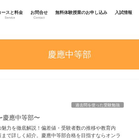
コースと料金
お問合せ
無料体験授業のお申し込み
入試情報
Service
Contact
慶應中等部
過去問を使った受験勉強
〜慶應中等部〜
の魅力を徹底解説！偏差値・受験者数の推移や教育内
策まで詳しく紹介。慶應中等部合格を目指すならオンラ