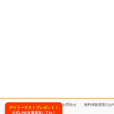
コースと料金
お問合せ
無料体験授業のお
デイリーテストプレゼント！
公式LINE友達追加してね！