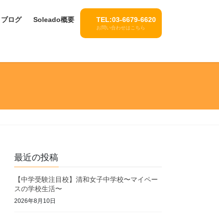
ブログ
Soleado概要
TEL:03-6679-6620
お問い合わせはこちら
最近の投稿
【中学受験注目校】清和女子中学校〜マイペー
スの学校生活〜
2026年8月10日