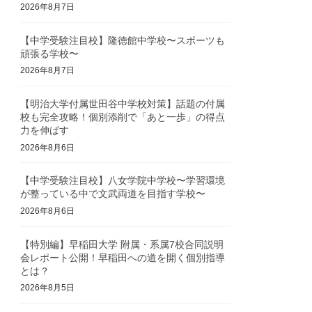
2026年8月7日
【中学受験注目校】隆徳館中学校〜スポーツも
頑張る学校〜
2026年8月7日
【明治大学付属世田谷中学校対策】話題の付属
校も完全攻略！個別添削で「あと一歩」の得点
力を伸ばす
2026年8月6日
【中学受験注目校】八女学院中学校〜学習環境
が整っている中で文武両道を目指す学校〜
2026年8月6日
【特別編】早稲田大学 附属・系属7校合同説明
会レポート公開！早稲田への道を開く個別指導
とは？
2026年8月5日