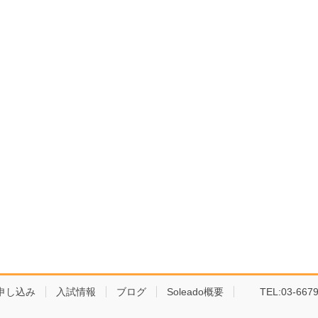
申し込み
入試情報
ブログ
Soleado概要
TEL:03-6679