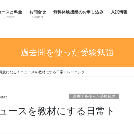
コースと料金
お問合せ
無料体験授業のお申し込み
入試情報
Service
Contact
過去問を使った受験勉強
得意になる！ニュースを教材にする日常トレーニング
過去問を使った受験勉強
lect
ュースを教材にする日常ト