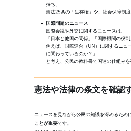
持ち、
憲法25条の「生存権」や、社会保障制
国際問題のニュース
国際会議や外交に関するニュースは、
「日本と他国の関係」「国際機関の役割
例えば、国際連合（UN）に関するニュ
に関わっているのか？」
と考え、公民の教科書で国連の仕組みを
憲法や法律の条文を確認
ニュースを見ながら公民の知識を深めるため
ことが重要
です。