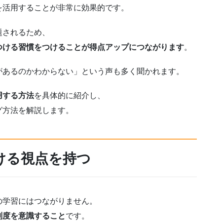
を活用することが非常に効果的です。
題されるため、
つける習慣をつけることが得点アップにつながります
。
があるのかわからない」という声も多く聞かれます。
用する方法
を具体的に紹介し、
グ方法を解説します。
ける視点を持つ
の学習にはつながりません。
制度を意識すること
です。