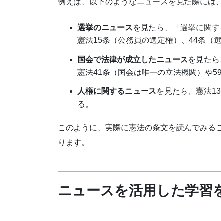
例えば、以下のようなニュースを見た際には
選挙のニュース
を見たら、「選挙に関す
憲法15条（公務員の選定権）、44条（
国会で法律が成立したニュース
を見たら
憲法41条（国会は唯一の立法機関）や5
人権に関するニュース
を見たら、憲法1
る。
このように、実際に憲法の条文を読んでみる
ります。
ニュースを活用した学習をS