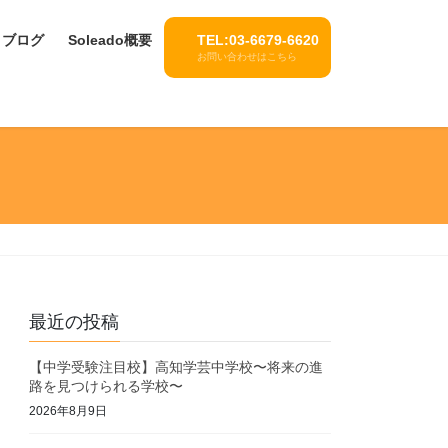
ブログ
Soleado概要
TEL:03-6679-6620
お問い合わせはこちら
最近の投稿
【中学受験注目校】高知学芸中学校〜将来の進
路を見つけられる学校〜
2026年8月9日