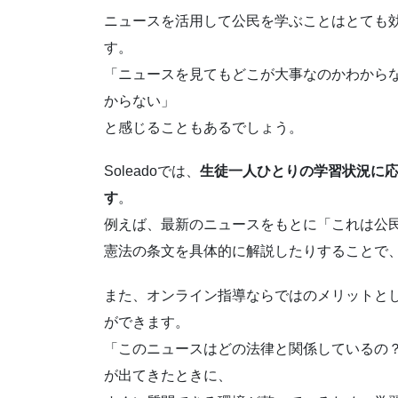
ニュースを活用して公民を学ぶことはとても
す。
「ニュースを見てもどこが大事なのかわから
からない」
と感じることもあるでしょう。
Soleadoでは、
生徒一人ひとりの学習状況に
す
。
例えば、最新のニュースをもとに「これは公
憲法の条文を具体的に解説したりすることで
また、オンライン指導ならではのメリットと
ができます。
「このニュースはどの法律と関係しているの
が出てきたときに、