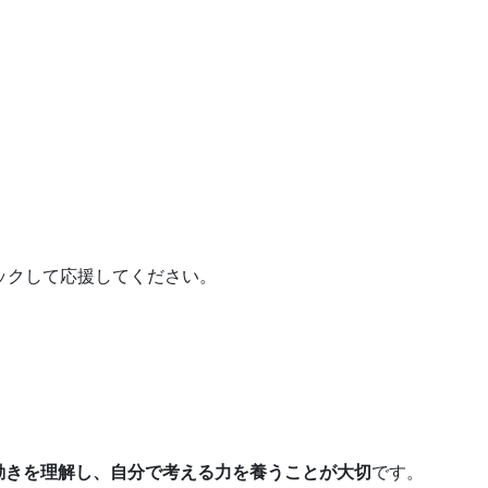
ックして応援してください。
動きを理解し、自分で考える力を養うことが大切
です。