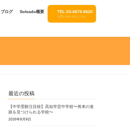
ブログ
Soleado概要
TEL:03-6679-6620
お問い合わせはこちら
最近の投稿
【中学受験注目校】高知学芸中学校〜将来の進
路を見つけられる学校〜
2026年8月9日