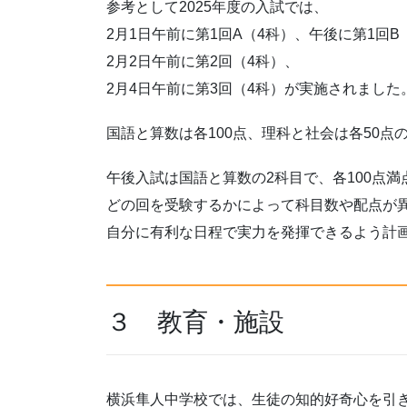
参考として2025年度の入試では、
2月1日午前に第1回A（4科）、午後に第1回B
2月2日午前に第2回（4科）、
2月4日午前に第3回（4科）が実施されました
国語と算数は各100点、理科と社会は各50点
午後入試は国語と算数の2科目で、各100点満
どの回を受験するかによって科目数や配点が
自分に有利な日程で実力を発揮できるよう計
３ 教育・施設
横浜隼人中学校では、生徒の知的好奇心を引