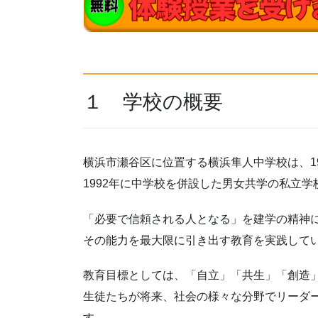
１ 学校の概要
横浜市瀬谷区に位置する横浜隼人中学校は、1
1992年に中学校を併設した男女共学の私立学
「必要で信頼される人となる」を建学の精神
その能力を最大限に引き出す教育を実践して
教育目標としては、「自立」「共生」「創造
生徒たちが将来、社会の様々な分野でリーダ
す。