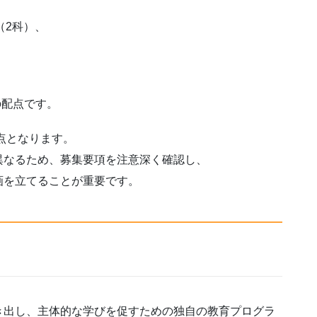
（2科）、
。
の配点です。
点となります。
異なるため、募集要項を注意深く確認し、
画を立てることが重要です。
き出し、主体的な学びを促すための独自の教育プログラ