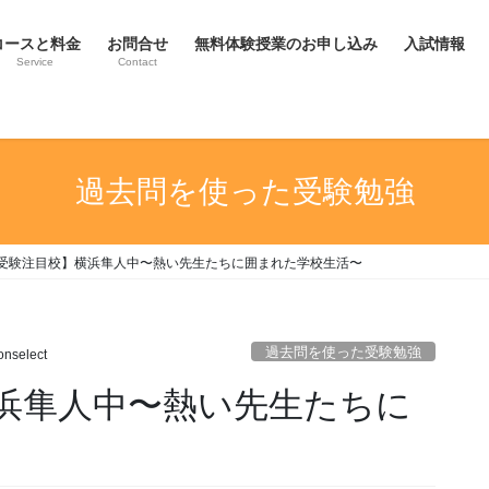
コースと料金
お問合せ
無料体験授業のお申し込み
入試情報
Service
Contact
過去問を使った受験勉強
受験注目校】横浜隼人中〜熱い先生たちに囲まれた学校生活〜
過去問を使った受験勉強
nselect
浜隼人中〜熱い先生たちに