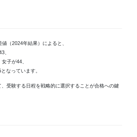
値（2024年結果）によると、
43、
、女子が44、
45となっています。
て、受験する日程を戦略的に選択することが合格への鍵