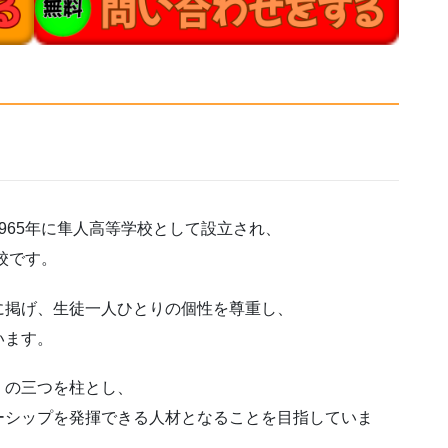
965年に隼人高等学校として設立され、
校です。
に掲げ、生徒一人ひとりの個性を尊重し、
います。
」の三つを柱とし、
ーシップを発揮できる人材となることを目指していま