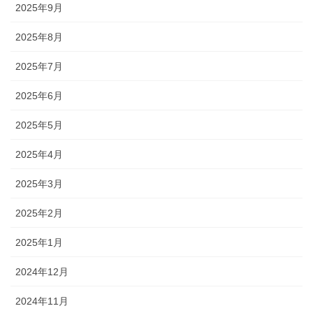
2025年9月
2025年8月
2025年7月
2025年6月
2025年5月
2025年4月
2025年3月
2025年2月
2025年1月
2024年12月
2024年11月