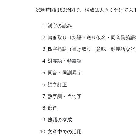
試験時間は60分間で、構成は大きく分けて以
漢字の読み
書き取り（熟語・送り仮名・同音異義語
四字熟語（書き取り・意味・類義語など
対義語・類義語
同音・同訓異字
誤字訂正
熟字訓・当て字
部首
熟語の構成
文章中での活用