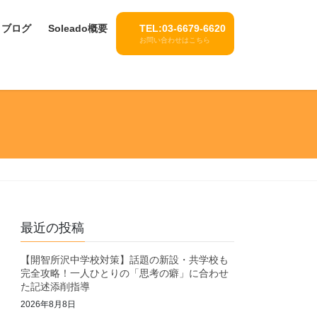
ブログ
Soleado概要
TEL:03-6679-6620
お問い合わせはこちら
最近の投稿
【開智所沢中学校対策】話題の新設・共学校も
完全攻略！一人ひとりの「思考の癖」に合わせ
た記述添削指導
2026年8月8日