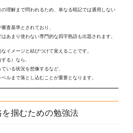
味の理解まで問われるため、単なる暗記では通用しない
が審査基準とされており、
ではあまり使わない専門的な四字熟語も出題されます。
的なイメージと結びつけて覚えることです。
力する）なら、
っている状況を想像するなど、
レベルまで落とし込むことが重要となります。
格を掴むための勉強法