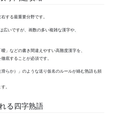
左右する最重要分野です。
範囲は広いですが、画数の多い複雑な漢字や、
。
「曖」などの書き間違えやすい高難度漢字を、
を徹底することが必須です。
（滑らか）」のような送り仮名のルールが絡む熟語も頻
ます。
われる四字熟語