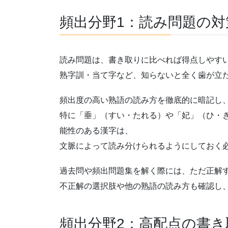
頻出分野1：読み問題の対
読み問題は、書き取りに比べれば得点しやす
熟字訓・当て字など、知らないと全く歯が立
頻出度の高い熟語の読み方を徹底的に暗記し
特に「垂」（すい・たれる）や「妃」（ひ・
能性のある漢字は、
文脈によって読み分けられるようにしておく
過去問や頻出問題集を解く際には、ただ正解
不正解の選択肢や他の熟語の読み方も確認し
頻出分野2：高配点の書き