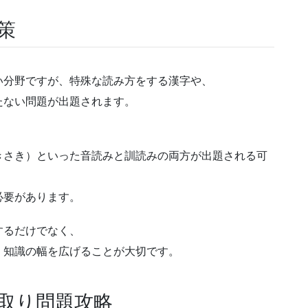
策
い分野ですが、特殊な読み方をする漢字や、
たない問題が出題されます。
、
きさき）といった音読みと訓読みの両方が出題される可
必要があります。
するだけでなく、
、知識の幅を広げることが大切です。
取り問題攻略