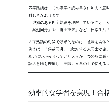
四字熟語は、その漢字の読み書きに加えて意
難しさがあります。
「典拠のある四字熟語を理解していること」
「呉越同舟」や「捲土重来」など、日常生活
四字熟語の対策で効果的なのは、意味を具体
例えば、「呉越同舟」（敵対する人同士が協
互いにいがみ合っていた人々が一つの船に乗
語の意味を理解し、実際に文章の中で使える
効率的な学習を実現！合