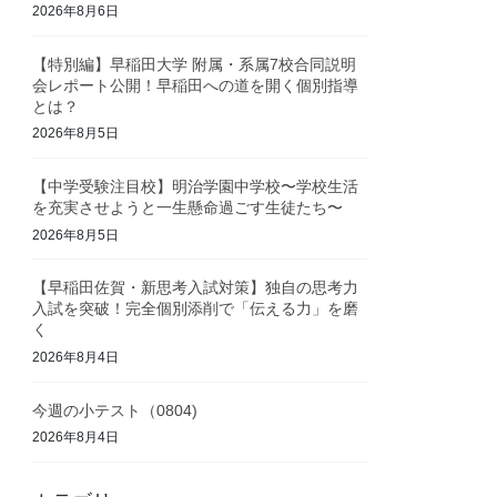
2026年8月6日
【特別編】早稲田大学 附属・系属7校合同説明
会レポート公開！早稲田への道を開く個別指導
とは？
2026年8月5日
【中学受験注目校】明治学園中学校〜学校生活
を充実させようと一生懸命過ごす生徒たち〜
2026年8月5日
【早稲田佐賀・新思考入試対策】独自の思考力
入試を突破！完全個別添削で「伝える力」を磨
く
2026年8月4日
今週の小テスト（0804)
2026年8月4日