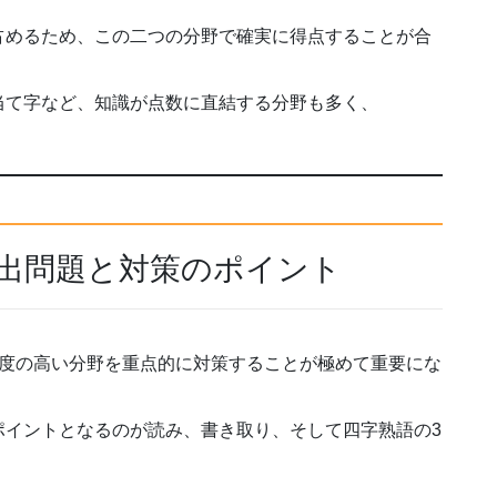
占めるため、この二つの分野で確実に得点することが合
当て字など、知識が点数に直結する分野も多く、
頻出問題と対策のポイント
頻度の高い分野を重点的に対策することが極めて重要にな
ポイントとなるのが読み、書き取り、そして四字熟語の3