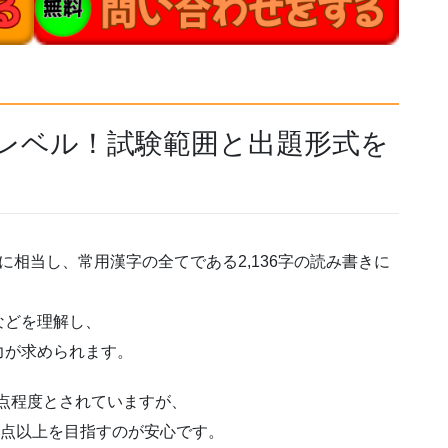
般レベル！試験範囲と出題形式を
相当し、常用漢字の全てである2,136字の読み書きに
などを理解し、
力が求められます。
0点程度とされていますが、
0点以上を目指すのが安心です。