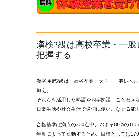
漢検2級は高校卒業・一
把握する
漢字検定2級は、高校卒業・大学・一般レベルに
加え、
それらを活用した熟語や四字熟語、ことわざ
日常生活や社会生活で適切に使いこなせる能
合格基準は満点の200点中、およそ80%の16
年度によって変動するため、目標としては17