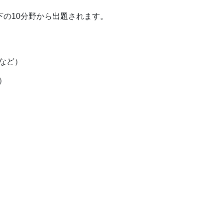
下の10分野から出題されます。
など）
）