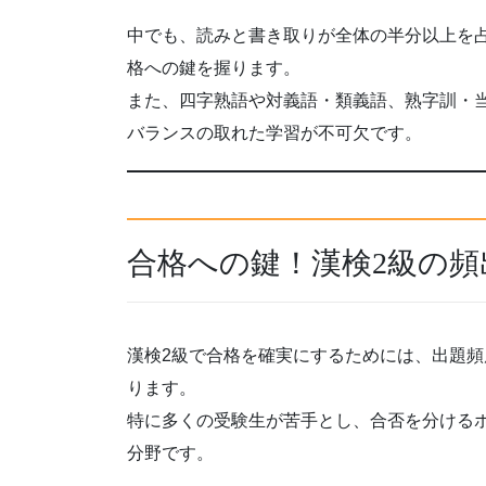
中でも、読みと書き取りが全体の半分以上を
格への鍵を握ります。
また、四字熟語や対義語・類義語、熟字訓・
バランスの取れた学習が不可欠です。
合格への鍵！漢検2級の
漢検2級で合格を確実にするためには、出題
ります。
特に多くの受験生が苦手とし、合否を分ける
分野です。