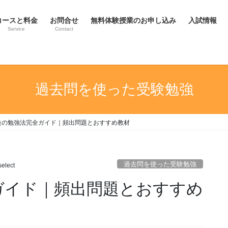
コースと料金
お問合せ
無料体験授業のお申し込み
入試情報
Service
Contact
過去問を使った受験勉強
級の勉強法完全ガイド｜頻出問題とおすすめ教材
過去問を使った受験勉強
elect
ガイド｜頻出問題とおすすめ