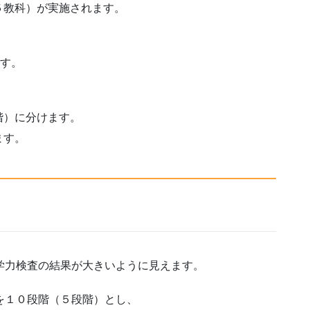
５教科）が実施されます。
ます。
階）に分けます。
ます。
学力検査の結果が大きいように見えます。
を１０段階（５段階）とし、