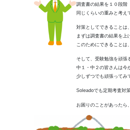
調査書の結果を１０段階
同じくらいの重みと考え
対策としてできることは
まずは調査書の結果を上
このためにできることは
そして、受験勉強を頑張
中１・中２の皆さんは今
少しずつでも頑張ってみ
Soleadoでも定期考
お困りのことがあったら