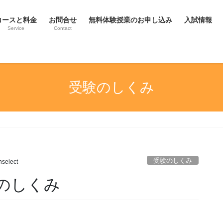
コースと料金
お問合せ
無料体験授業のお申し込み
入試情報
Service
Contact
受験のしくみ
受験のしくみ
select
のしくみ