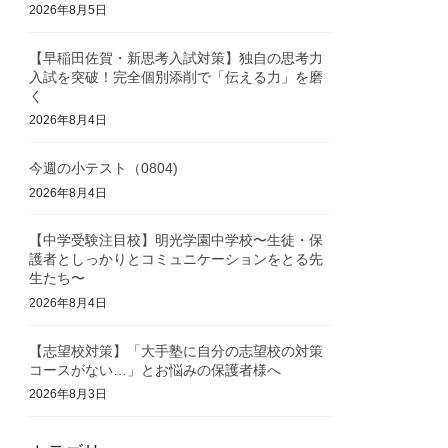
2026年8月5日
【早稲田佐賀・新思考入試対策】独自の思考力
入試を突破！完全個別添削で「伝える力」を磨
く
2026年8月4日
今週の小テスト（0804)
2026年8月4日
【中学受験注目校】明光学園中学校〜生徒・保
護者としっかりとコミュニケーションをとる先
生たち〜
2026年8月4日
【志望校対策】「大手塾に自分の志望校の対策
コースがない…」とお悩みの保護者様へ
2026年8月3日