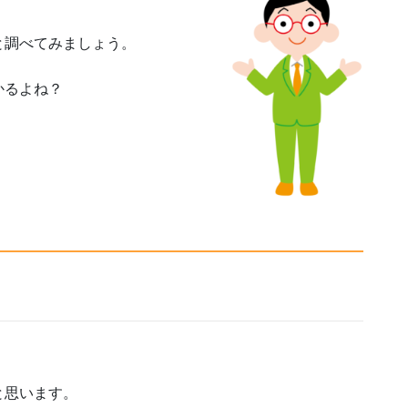
と調べてみましょう。
かるよね？
。
と思います。