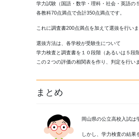
学力試験（国語・数学・理科・社会・英語の
各教科70点満点で合計350点満点です。
これに調査書200点満点を加えて選抜を行い
選抜方法は、各学校が受験生について
学力検査と調査書を１０段階（あるいは５段
この２つの評価の相関表を作り、判定を行い
まとめ
岡山県の公立高校入試は
しかし、学力検査の結果