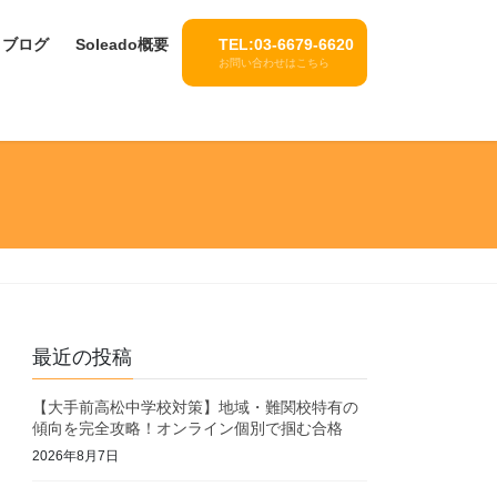
ブログ
Soleado概要
TEL:03-6679-6620
お問い合わせはこちら
最近の投稿
【大手前高松中学校対策】地域・難関校特有の
傾向を完全攻略！オンライン個別で掴む合格
2026年8月7日