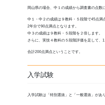
岡山県の場合、中１の成績から調査書の点数
中１・中２の成績は９教科・５段階で45点満
2年分で90点満点となります。
中３の成績は９教科・５段階を２倍します。
さらに、実技４教科の５段階評価を足して、1
合計200点満点ということです。
入学試験
入学試験は「特別選抜」と「一般選抜」があ