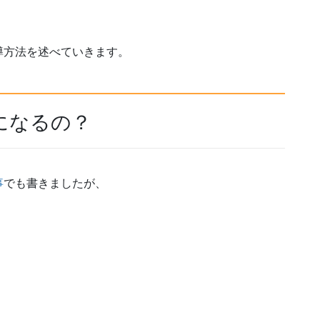
導方法を述べていきます。
になるの？
事
でも書きましたが、