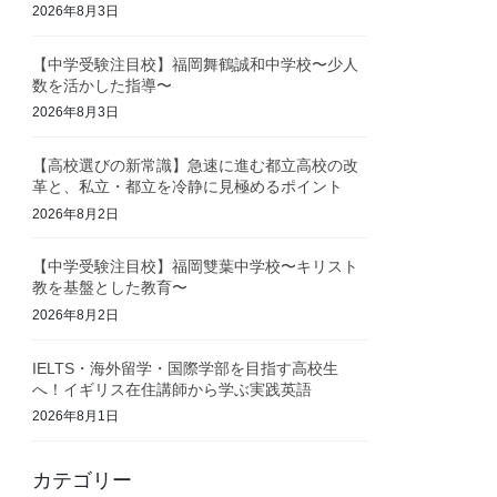
2026年8月3日
【中学受験注目校】福岡舞鶴誠和中学校〜少人
数を活かした指導〜
2026年8月3日
【高校選びの新常識】急速に進む都立高校の改
革と、私立・都立を冷静に見極めるポイント
2026年8月2日
【中学受験注目校】福岡雙葉中学校〜キリスト
教を基盤とした教育〜
2026年8月2日
IELTS・海外留学・国際学部を目指す高校生
へ！イギリス在住講師から学ぶ実践英語
2026年8月1日
カテゴリー