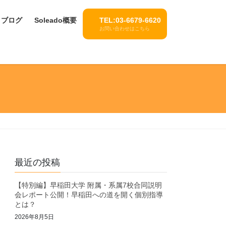
ブログ
Soleado概要
TEL:03-6679-6620
お問い合わせはこちら
最近の投稿
【特別編】早稲田大学 附属・系属7校合同説明
会レポート公開！早稲田への道を開く個別指導
とは？
2026年8月5日