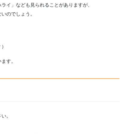
ハライ」なども見られることがありますが、
ないのでしょう。
？）
います。
さい。