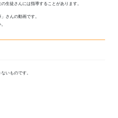
生の生徒さんには指導することがあります。
筆」さんの動画です。
い。
きないものです。
。