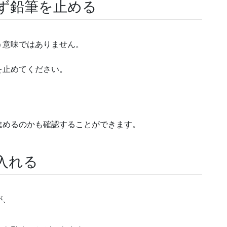
ず鉛筆を止める
う意味ではありません。
を止めてください。
進めるのかも確認することができます。
入れる
が、