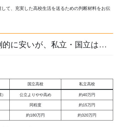
慮して、充実した高校生活を送るための判断材料をお伝
倒的に安いが、私立・国立は…
国立高校
私立高校
償）
公立よりやや高め
約40万円
同程度
約15万円
約180万円
約320万円