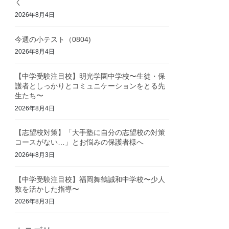
く
2026年8月4日
今週の小テスト（0804)
2026年8月4日
【中学受験注目校】明光学園中学校〜生徒・保
護者としっかりとコミュニケーションをとる先
生たち〜
2026年8月4日
【志望校対策】「大手塾に自分の志望校の対策
コースがない…」とお悩みの保護者様へ
2026年8月3日
【中学受験注目校】福岡舞鶴誠和中学校〜少人
数を活かした指導〜
2026年8月3日