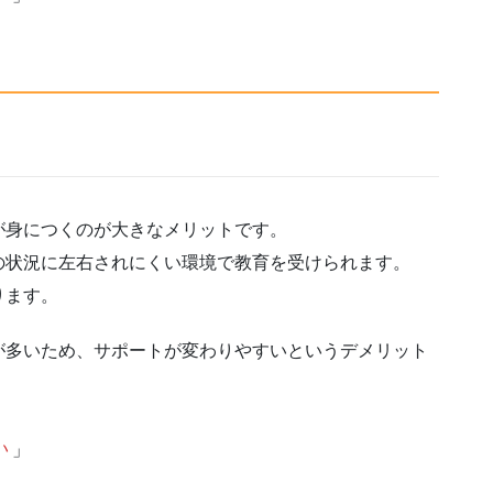
が身につくのが大きなメリットです。
の状況に左右されにくい環境で教育を受けられます。
ります。
が多いため、サポートが変わりやすいというデメリット
い
」