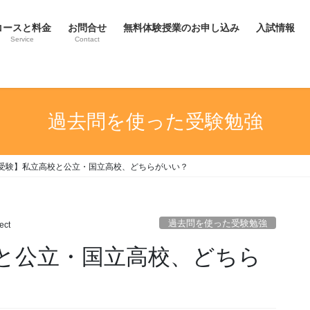
コースと料金
お問合せ
無料体験授業のお申し込み
入試情報
Service
Contact
過去問を使った受験勉強
受験】私立高校と公立・国立高校、どちらがいい？
過去問を使った受験勉強
ect
と公立・国立高校、どちら