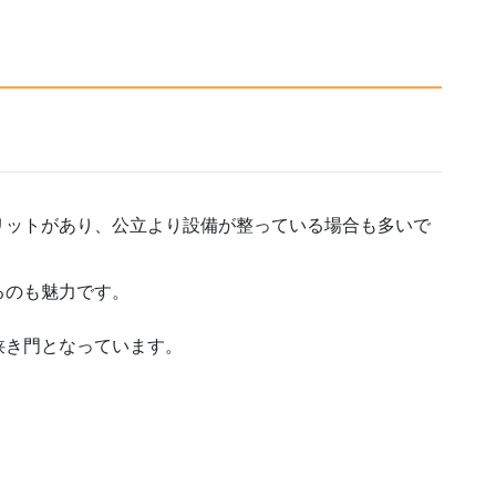
リットがあり、公立より設備が整っている場合も多いで
るのも魅力です。
狭き門となっています。
」