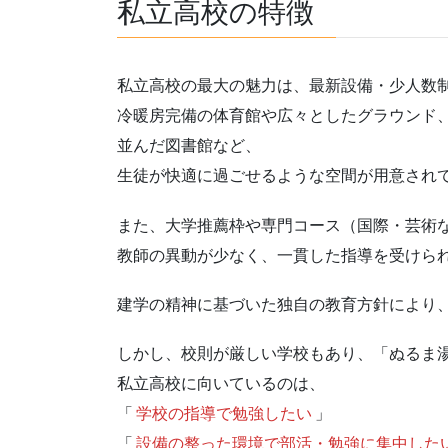
私立高校の特徴
私立高校の最大の魅力は、最新設備・少人数
冷暖房完備の体育館や広々としたグラウンド
並んだ図書館など、
生徒が快適に過ごせるような空間が用意され
また、大学推薦枠や専門コース（国際・芸術
教師の異動が少なく、一貫した指導を受けら
建学の精神に基づいた独自の教育方針により
しかし、校則が厳しい学校もあり、「ぬるま
私立高校に向いているのは、
「
学校の指導で勉強したい
」
「
設備の整った環境で部活・勉強に集中した