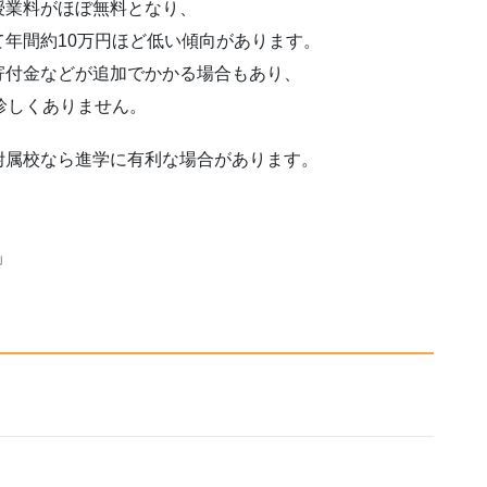
授業料がほぼ無料となり、
年間約10万円ほど低い傾向があります。
寄付金などが追加でかかる場合もあり、
珍しくありません。
附属校なら進学に有利な場合があります。
」