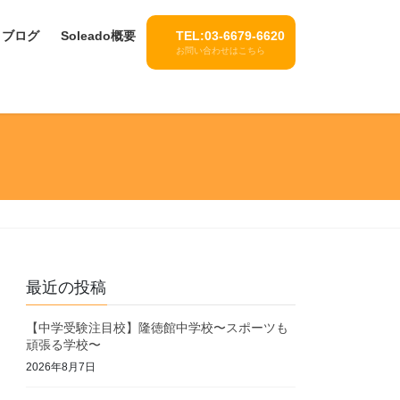
ブログ
Soleado概要
TEL:03-6679-6620
お問い合わせはこちら
最近の投稿
【中学受験注目校】隆徳館中学校〜スポーツも
頑張る学校〜
2026年8月7日