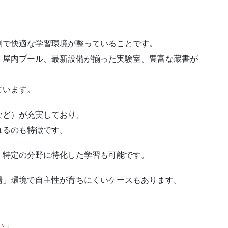
制で快適な学習環境が整っていることです。
、屋内プール、最新設備が揃った実験室、豊富な蔵書が
ています。
など）が充実しており、
れるのも特徴です。
、特定の分野に特化した学習も可能です。
湯」環境で自主性が育ちにくいケースもあります。
い
」