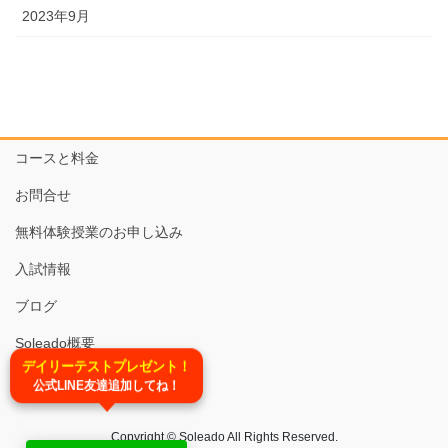
2023年9月
コースと料金
お問合せ
無料体験授業のお申し込み
入試情報
ブログ
Soleado概要
TEL:03-6679-6620
デイリーテストプレゼント！
公式LINE友達追加してね！
Copyright © Soleado All Rights Reserved.