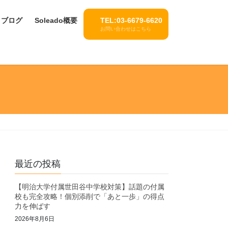
ブログ
Soleado概要
TEL:03-6679-6620
お問い合わせはこちら
最近の投稿
【明治大学付属世田谷中学校対策】話題の付属
校も完全攻略！個別添削で「あと一歩」の得点
力を伸ばす
2026年8月6日