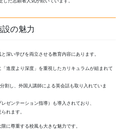
安定した志願者人気が続いています。
施設の魅力
風と深い学びを両立させる教育内容にあります。
に「進度より深度」を重視したカリキュラムが組まれて
2分割し、外国人講師による英会話も取り入れていま
プレゼンテーション指導）も導入されており、
見られます。
大限に尊重する校風も大きな魅力です。