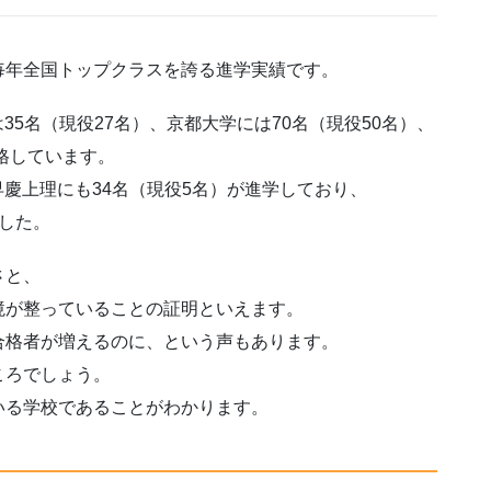
毎年全国トップクラスを誇る進学実績です。
は35名（現役27名）、京都大学には70名（現役50名）、
格しています。
、早慶上理にも34名（現役5名）が進学しており、
した。
さと、
境が整っていることの証明といえます。
合格者が増えるのに、という声もあります。
ころでしょう。
いる学校であることがわかります。