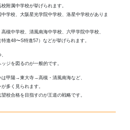
高校附属中学校が挙げられます。
園中学校、大阪星光学院中学校、洛星中学校がありま
、高槻中学校、清風南海中学校、六甲学院中学校、
特進48〜S特進57）などが挙げられます。
つ、
ヘッジを図るのが一般的です。
いは甲陽→東大寺→高槻・清風南海など、
ンが多く見られます。
志望校合格を目指すのが王道の戦略です。