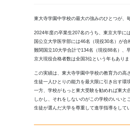
東大寺学園中学校の最大の強みのひとつが、
2024年度の卒業生207名のうち、東京大学に
国公立大学医学部には46名（現役30名）が合
難関国立10大学合計で134名（現役88名）
京大現役合格者数は全国3位という年もありま
この実績は、東大寺学園中学校の教育力の高
生徒一人ひとりの能力を最大限に引き出す環
一方、学校がもっと東大受験を勧めれば東大
しかし、それをしないのがこの学校のいいと
生徒が選んだ大学を尊重して進学指導をして