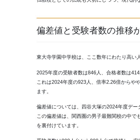
偏差値と受験者数の推移
東大寺学園中学校は、ここ数年にわたり高い
2025年度の受験者数は846人、合格者数は41
これは2024年度の923人、倍率2.26倍か
ます。
偏差値については、四谷大塚の2024年度デ
この偏差値は、関西圏の男子最難関校の中で
を裏付けています。