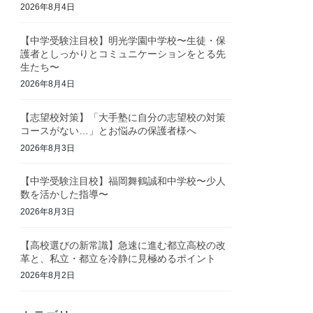
2026年8月4日
【中学受験注目校】明光学園中学校〜生徒・保
護者としっかりとコミュニケーションをとる先
生たち〜
2026年8月4日
【志望校対策】「大手塾に自分の志望校の対策
コースがない…」とお悩みの保護者様へ
2026年8月3日
【中学受験注目校】福岡舞鶴誠和中学校〜少人
数を活かした指導〜
2026年8月3日
【高校選びの新常識】急速に進む都立高校の改
革と、私立・都立を冷静に見極めるポイント
2026年8月2日