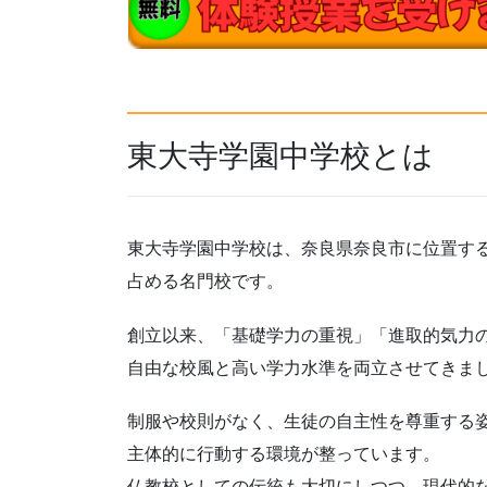
東大寺学園中学校とは
東大寺学園中学校は、奈良県奈良市に位置す
占める名門校です。
創立以来、「基礎学力の重視」「進取的気力
自由な校風と高い学力水準を両立させてきま
制服や校則がなく、生徒の自主性を尊重する
主体的に行動する環境が整っています。
仏教校としての伝統も大切にしつつ、現代的