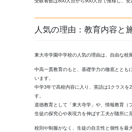
受験者数は800人台から900人台で推移し、
人気の理由：教育内容と
東大寺学園中学校の人気の理由は、自由な校
中高一貫教育のもと、基礎学力の徹底ととも
います。
中学3年で高校内容に入り、英語は1クラスを
す。
道徳教育として「東大寺学」や、情報教育（
生徒の探究心や表現力を伸ばす工夫が随所に
校則や制服がなく、生徒の自主性と個性を最