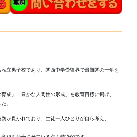
る私立男子校であり、関西中学受験界で最難関の一角を
の育成」「豊かな人間性の形成」を教育目標に掲げ、
した。
姿勢が貫かれており、生徒一人ひとりが自ら考え、
な学びを融合させている点も特徴的です。