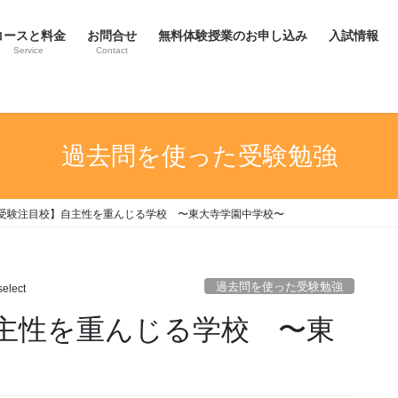
コースと料金
お問合せ
無料体験授業のお申し込み
入試情報
Service
Contact
過去問を使った受験勉強
受験注目校】自主性を重んじる学校 〜東大寺学園中学校〜
過去問を使った受験勉強
elect
主性を重んじる学校 〜東