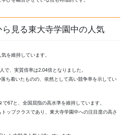
から見る東大寺学園中の人気
人気を維持しています。
4人で、実質倍率は2.04倍となりました。
らやや落ち着いたものの、依然として高い競争率を示してい
ータで67と、全国屈指の高水準を維持しています。
もトップクラスであり、東大寺学園中への注目度の高さ