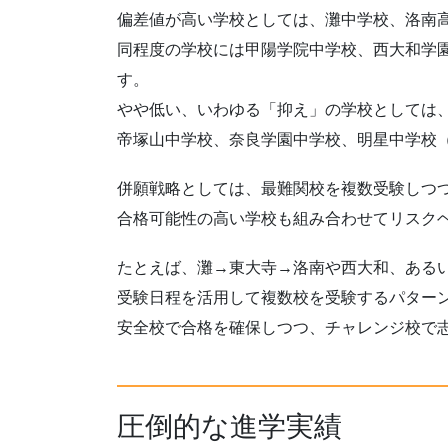
偏差値が高い学校としては、灘中学校、洛南
同程度の学校には甲陽学院中学校、西大和学
す。
やや低い、いわゆる「抑え」の学校としては
帝塚山中学校、奈良学園中学校、明星中学校（
併願戦略としては、最難関校を複数受験しつ
合格可能性の高い学校も組み合わせてリスク
たとえば、灘→東大寺→洛南や西大和、ある
受験日程を活用して複数校を受験するパター
安全校で合格を確保しつつ、チャレンジ校で
圧倒的な進学実績