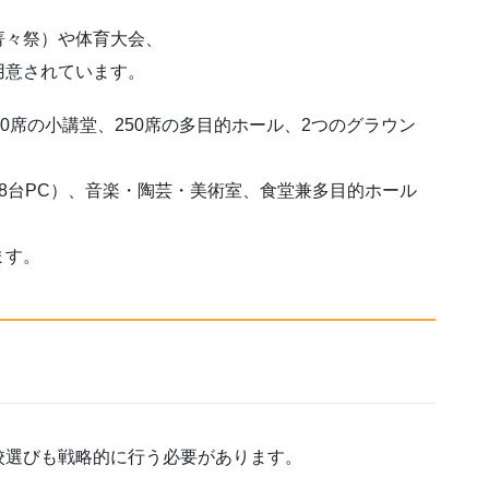
菁々祭）や体育大会、
用意されています。
0席の小講堂、250席の多目的ホール、2つのグラウン
8台PC）、音楽・陶芸・美術室、食堂兼多目的ホール
ます。
校選びも戦略的に行う必要があります。