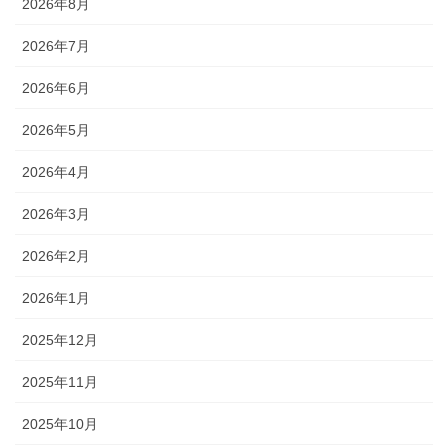
2026年8月
2026年7月
2026年6月
2026年5月
2026年4月
2026年3月
2026年2月
2026年1月
2025年12月
2025年11月
2025年10月