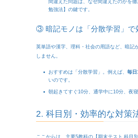
間違えた問題は、なぜ間違えたのかを徹
勉強法】の鍵です。
③ 暗記モノは「分散学習」で
英単語や漢字、理科・社会の用語など、暗記
しません。
おすすめは「分散学習」。例えば、
毎日
いのです。
朝起きてすぐ10分、通学中に10分、夜
2. 科目別・効率的な対策
ここからは、主要5教科の【期末テスト 科目