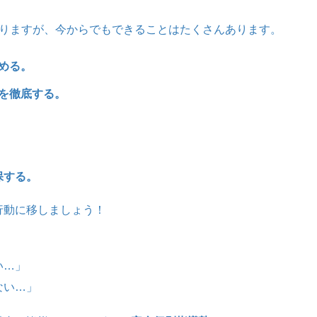
かりますが、今からでもできることはたくさんあります。
める。
を徹底する。
保する。
行動に移しましょう！
い…」
ない…」