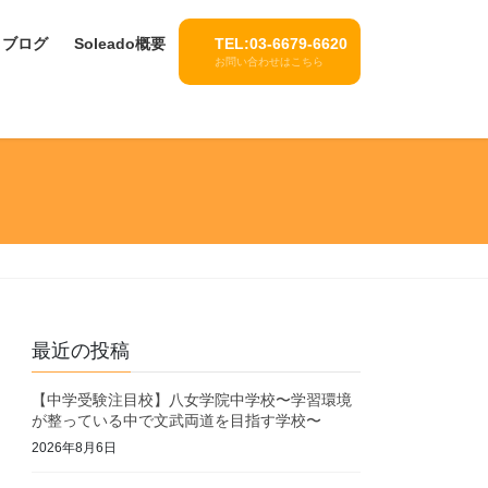
ブログ
Soleado概要
TEL:03-6679-6620
お問い合わせはこちら
最近の投稿
【中学受験注目校】八女学院中学校〜学習環境
が整っている中で文武両道を目指す学校〜
2026年8月6日