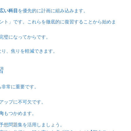
広い科目
を優先的に計画に組み込みます。
ント」です。これらを徹底的に復習することから始めま
完璧になってからです。
なり、焦りを軽減できます。
習
も非常に重要です。
アップに不可欠です。
向
もつかめます。
予想問題集を活用しましょう。