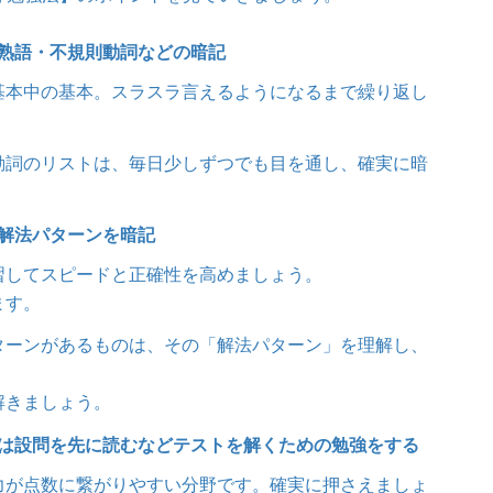
熟語・不規則動詞などの暗記
基本中の基本。スラスラ言えるようになるまで繰り返し
動詞のリストは、毎日少しずつでも目を通し、確実に暗
解法パターンを暗記
習してスピードと正確性を高めましょう。
ます。
ターンがあるものは、その「解法パターン」を理解し、
解きましょう。
は設問を先に読むなどテストを解くための勉強をする
力が点数に繋がりやすい分野です。確実に押さえましょ