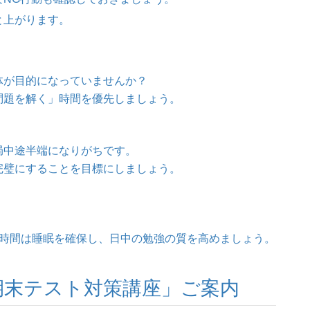
と上がります。
体が目的になっていませんか？
問題を解く」時間を優先しましょう。
局中途半端になりがちです。
完璧にすることを目標にしましょう。
6時間は睡眠を確保し、日中の勉強の質を高めましょう。
の「期末テスト対策講座」ご案内