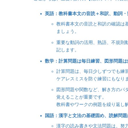
英語：教科書本文の音読＋和訳、動詞・
教科書本文の音読と和訳の確認は
ましょう。
重要な動詞の活用、熟語、不規則
記します。
数学：計算問題は毎日練習、図形問題は
計算問題は、毎日少しずつでも練
ケアレスミスを防ぐ練習にもなり
図形問題や関数など、解き方のパ
覚えることが重要です。
教科書やワークの例題を繰り返し
国語：漢字と文法の基礎固め、読解問題
漢字の読み書きや文法問題は、努