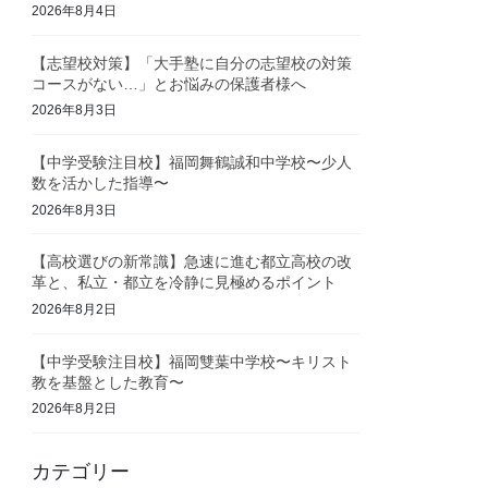
2026年8月4日
【志望校対策】「大手塾に自分の志望校の対策
コースがない…」とお悩みの保護者様へ
2026年8月3日
【中学受験注目校】福岡舞鶴誠和中学校〜少人
数を活かした指導〜
2026年8月3日
【高校選びの新常識】急速に進む都立高校の改
革と、私立・都立を冷静に見極めるポイント
2026年8月2日
【中学受験注目校】福岡雙葉中学校〜キリスト
教を基盤とした教育〜
2026年8月2日
カテゴリー