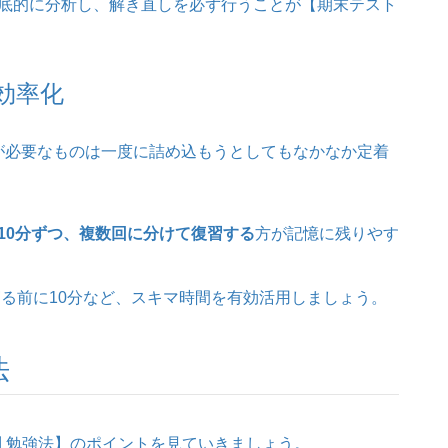
底的に分析し、解き直しを必ず行うことが【期末テスト
効率化
が必要なものは一度に詰め込もうとしてもなかなか定着
10分ずつ、複数回に分けて復習する
方が記憶に残りやす
寝る前に10分など、スキマ時間を有効活用しましょう。
法
別 勉強法】のポイントを見ていきましょう。