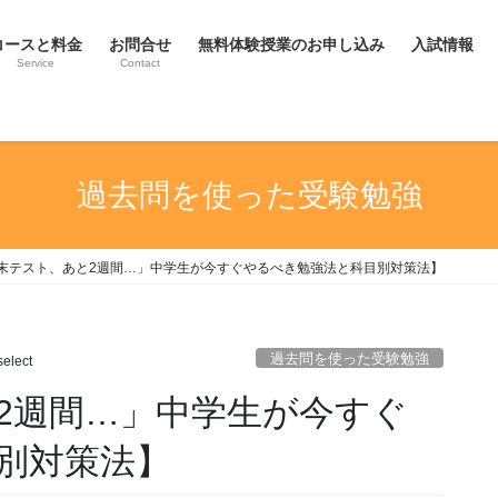
コースと料金
お問合せ
無料体験授業のお申し込み
入試情報
Service
Contact
過去問を使った受験勉強
末テスト、あと2週間…」中学生が今すぐやるべき勉強法と科目別対策法】
過去問を使った受験勉強
elect
2週間…」中学生が今すぐ
別対策法】