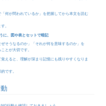
で「何が問われているか」を把握してから本文を読む
ます。
うに、図や表とセットで暗記
なぜそうなるのか」「それが何を意味するのか」を
ることが大切です。
て覚えると、理解が深まり記憶にも残りやすくなりま
果的です。
行動
なNG行動も確認しておきましょう。