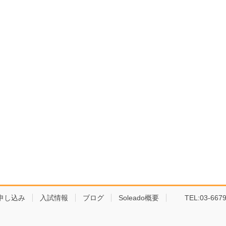
申し込み
入試情報
ブログ
Soleado概要
TEL:03-6679