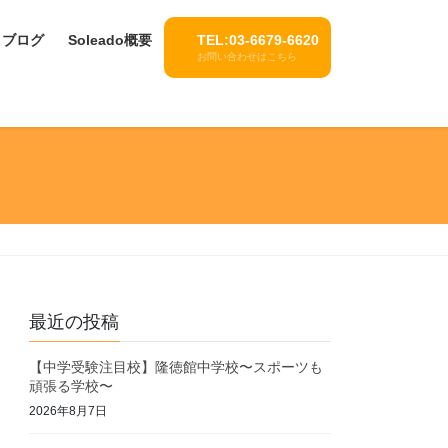
ブログ
Soleado概要
TEL:03-6679-6620
お問い合わせはこちら
最近の投稿
【中学受験注目校】隆徳館中学校〜スポーツも
頑張る学校〜
2026年8月7日