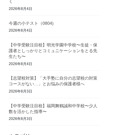
く
2026年8月4日
今週の小テスト（0804)
2026年8月4日
【中学受験注目校】明光学園中学校〜生徒・保
護者としっかりとコミュニケーションをとる先
生たち〜
2026年8月4日
【志望校対策】「大手塾に自分の志望校の対策
コースがない…」とお悩みの保護者様へ
2026年8月3日
【中学受験注目校】福岡舞鶴誠和中学校〜少人
数を活かした指導〜
2026年8月3日