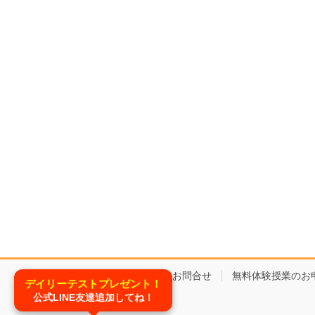
コースと料金
お問合せ
無料体験授業のお
デイリーテストプレゼント！
公式LINE友達追加してね！