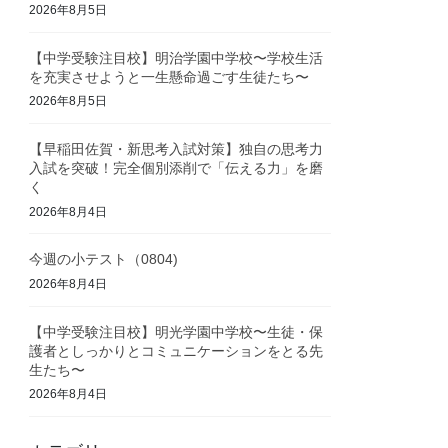
2026年8月5日
【中学受験注目校】明治学園中学校〜学校生活
を充実させようと一生懸命過ごす生徒たち〜
2026年8月5日
【早稲田佐賀・新思考入試対策】独自の思考力
入試を突破！完全個別添削で「伝える力」を磨
く
2026年8月4日
今週の小テスト（0804)
2026年8月4日
【中学受験注目校】明光学園中学校〜生徒・保
護者としっかりとコミュニケーションをとる先
生たち〜
2026年8月4日