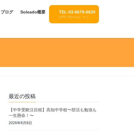
ブログ
Soleado概要
TEL:03-6679-6620
お問い合わせはこちら
最近の投稿
【中学受験注目校】高知中学校〜部活も勉強も
一生懸命！〜
2026年8月8日