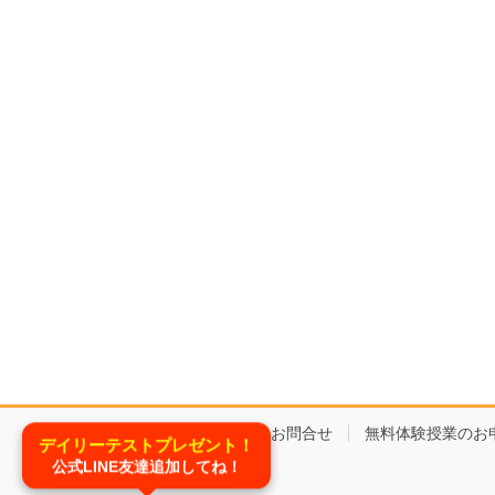
コースと料金
お問合せ
無料体験授業のお
デイリーテストプレゼント！
公式LINE友達追加してね！