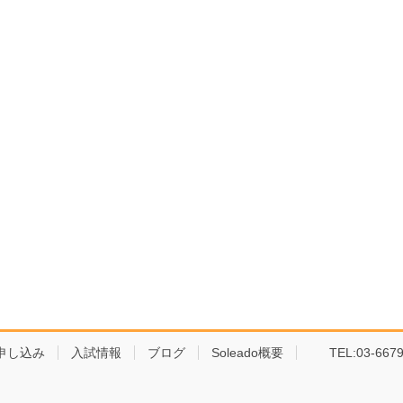
申し込み
入試情報
ブログ
Soleado概要
TEL:03-6679