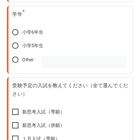
*
学年
小学6年生
小学5年生
Other:
受験予定の入試を教えてください（全て選んでくだ
さい）
新思考入試（専願）
新思考入試（併願）
１月入試（専願）