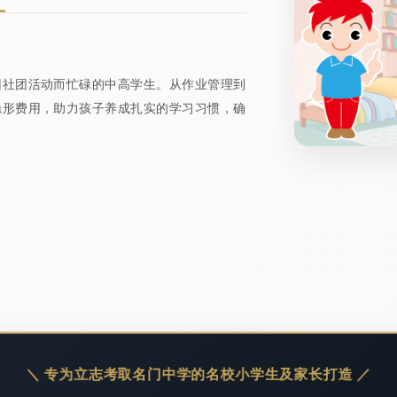
因社团活动而忙碌的中高学生。从作业管理到
隐形费用，助力孩子养成扎实的学习习惯，确
＼ 专为立志考取名门中学的名校小学生及家长打造 ／