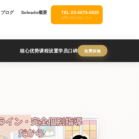
ブログ
Soleado概要
TEL:03-6679-6620
お問い合わせはこちら
核心优势
课程设置
学员口碑
免费体验