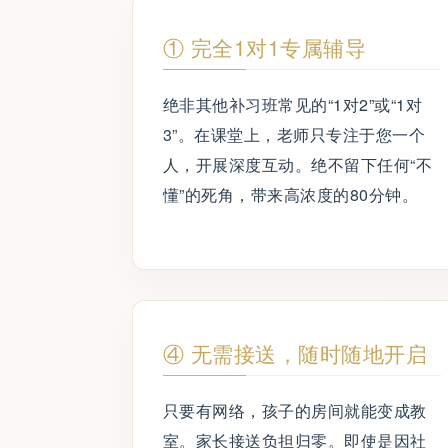
① 完全1对1专属辅导
绝非其他补习班常见的“1对2”或“1对
3”。在课堂上，老师只专注于您一个
人，开展深度互动。绝不留下任何“不
懂”的死角，带来高浓度的80分钟。
④ 无需接送，随时随地开启
只要有网络，孩子的房间就能变成教
室。家长接送负担归零。即使是因社