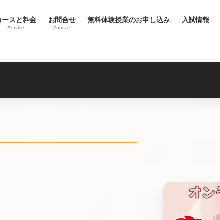
コースと料金
お問合せ
無料体験授業のお申し込み
入試情報
Service
Contact