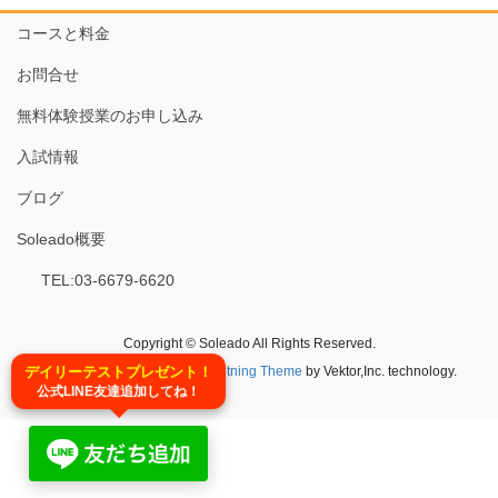
o
o
コースと料金
k
お問合せ
無料体験授業のお申し込み
入試情報
ブログ
Soleado概要
TEL:03-6679-6620
Copyright © Soleado All Rights Reserved.
デイリーテストプレゼント！
Powered by
WordPress
&
Lightning Theme
by Vektor,Inc. technology.
公式LINE友達追加してね！