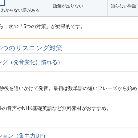
語彙が足りない
知らない単語
もわからない語がある
ら、次の「5つの対策」が効果的です。
5つのリスニング対策
イング（発音変化に慣れる）
.5秒後を追いかけて発音。最初は数単語の短いフレーズから始
書の音声やNHK基礎英語など無料素材がおすすめ。
ーション（集中力UP）