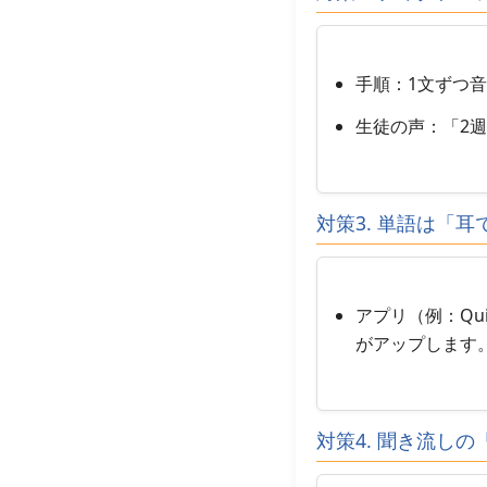
手順：1文ずつ音
生徒の声：「2週
対策3. 単語は「
アプリ（例：Qu
がアップします
対策4. 聞き流し