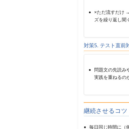
×ただ流すだけ 
ズを繰り返し聞
対策5. テスト直
問題文の先読み
実践を重ねるの
継続させるコツ
毎日同じ時間に（例