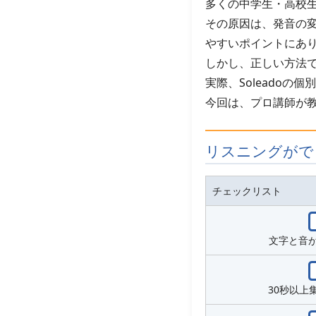
多くの中学生・高校
その原因は、発音の
やすいポイントにあ
しかし、正しい方法で
実際、Soleadoの
今回は、プロ講師が
リスニングがで
チェックリスト
文字と音
30秒以上