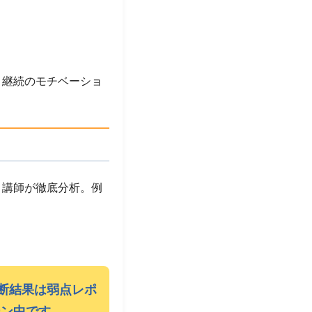
、継続のモチベーショ
ロ講師が徹底分析。例
断結果は弱点レポ
ーン中です。