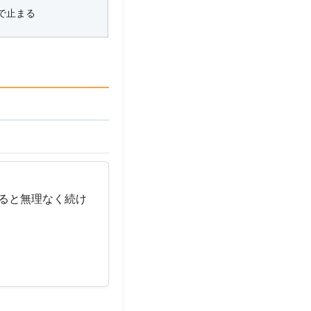
で止まる
めると無理なく続け