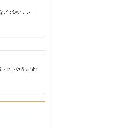
語などで短いフレー
擬テストや過去問で