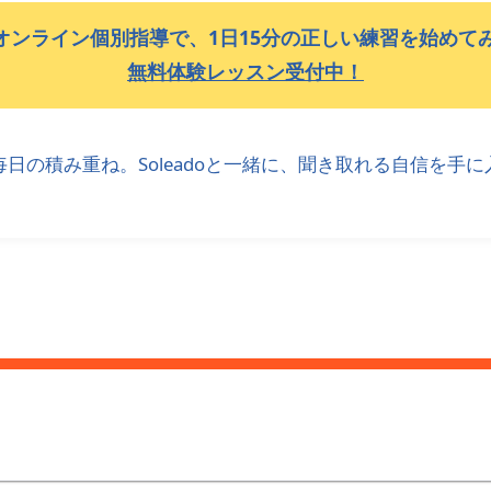
doのオンライン個別指導で、1日15分の正しい練習を始めて
無料体験レッスン受付中！
日の積み重ね。Soleadoと一緒に、聞き取れる自信を手