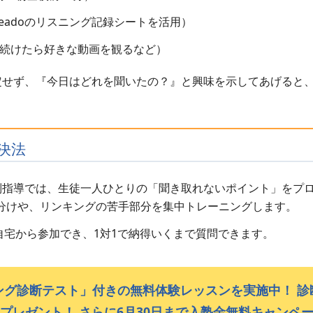
leadoのリスニング記録シートを活用）
日続けたら好きな動画を観るなど）
定せず、『今日はどれを聞いたの？』と興味を示してあげると
決法
全個別指導では、生徒一人ひとりの「聞き取れないポイント」をプ
の聞き分けや、リンキングの苦手部分を集中トレーニングします。
自宅から参加でき、1対1で納得いくまで質問できます。
ング診断テスト」付きの無料体験レッスンを実施中！ 診
プレゼント！ さらに6月30日まで入塾金無料キャンペ