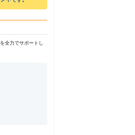
服を全力でサポートし
！