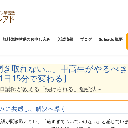
無料体験授業のお申し込み
入試情報
ブログ
Soleado概要
聞き取れない…」中高生がやるべ
1日15分で変わる】
oのプロ講師が教える「続けられる」勉強法～
みに共感し、解決へ導く
英語が聞き取れない」「速すぎてついていけない」と感じてい