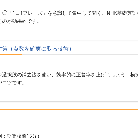
→ ◯「1日1フレーズ」を意識して集中して聞く。NHK基礎英
くのが効果的です。
前対策（点数を確実に取る技術）
や選択肢の消去法を使い、効率的に正答率を上げましょう。模
がコツです。
：朝登校前15分）